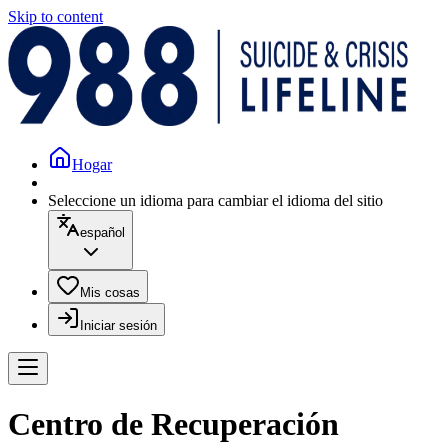
Skip to content
Hogar
Seleccione un idioma para cambiar el idioma del sitio
español
Mis cosas
Iniciar sesión
Centro de Recuperación