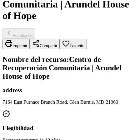
Comunitaria | Arundel House
of Hope
Resultados
Imprimir
Compartir
Favorito
Nombre del recurso
:
Centro de
Recuperación Comunitaria | Arundel
House of Hope
address
7164 East Furnace Branch Road, Glen Burnie, MD 21060
Elegibilidad