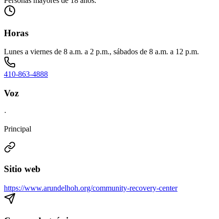
Personas mayores de 18 años.
Horas
Lunes a viernes de 8 a.m. a 2 p.m., sábados de 8 a.m. a 12 p.m.
410-863-4888
Voz
·
Principal
Sitio web
https://www.arundelhoh.org/community-recovery-center