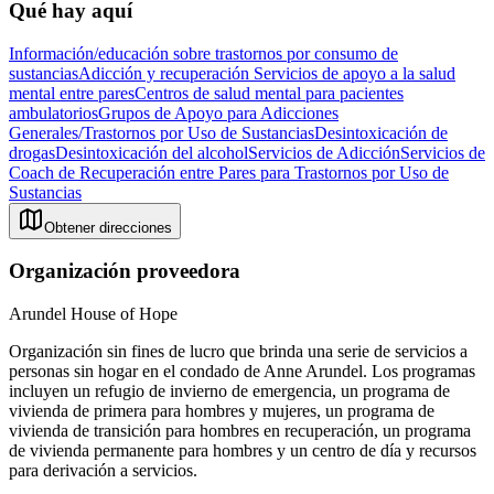
Qué hay aquí
Información/educación sobre trastornos por consumo de
sustancias
Adicción y recuperación
Servicios de apoyo a la salud
mental entre pares
Centros de salud mental para pacientes
ambulatorios
Grupos de Apoyo para Adicciones
Generales/Trastornos por Uso de Sustancias
Desintoxicación de
drogas
Desintoxicación del alcohol
Servicios de Adicción
Servicios de
Coach de Recuperación entre Pares para Trastornos por Uso de
Sustancias
Obtener direcciones
Organización proveedora
Arundel House of Hope
Organización sin fines de lucro que brinda una serie de servicios a
personas sin hogar en el condado de Anne Arundel. Los programas
incluyen un refugio de invierno de emergencia, un programa de
vivienda de primera para hombres y mujeres, un programa de
vivienda de transición para hombres en recuperación, un programa
de vivienda permanente para hombres y un centro de día y recursos
para derivación a servicios.