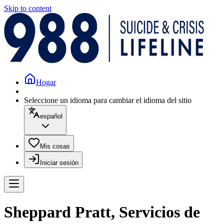
Skip to content
Hogar
Seleccione un idioma para cambiar el idioma del sitio
español
Mis cosas
Iniciar sesión
Sheppard Pratt, Servicios de