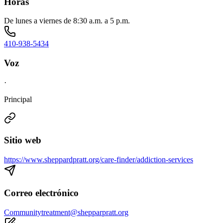
Horas
De lunes a viernes de 8:30 a.m. a 5 p.m.
410-938-5434
Voz
·
Principal
Sitio web
https://www.sheppardpratt.org/care-finder/addiction-services
Correo electrónico
Communitytreatment@shepparpratt.org