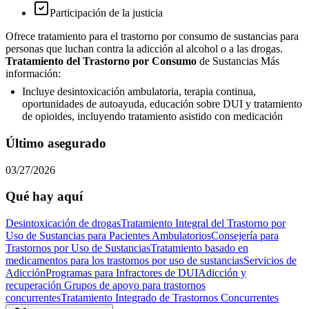
Participación de la justicia
Ofrece tratamiento para el trastorno por consumo de sustancias para
personas que luchan contra la adicción al alcohol o a las drogas.
Tratamiento del Trastorno por Consumo
de Sustancias Más
información:
Incluye desintoxicación ambulatoria, terapia continua,
oportunidades de autoayuda, educación sobre DUI y tratamiento
de opioides, incluyendo tratamiento asistido con medicación
Último asegurado
03/27/2026
Qué hay aquí
Desintoxicación de drogas
Tratamiento Integral del Trastorno por
Uso de Sustancias para Pacientes Ambulatorios
Consejería para
Trastornos por Uso de Sustancias
Tratamiento basado en
medicamentos para los trastornos por uso de sustancias
Servicios de
Adicción
Programas para Infractores de DUI
Adicción y
recuperación
Grupos de apoyo para trastornos
concurrentes
Tratamiento Integrado de Trastornos Concurrentes