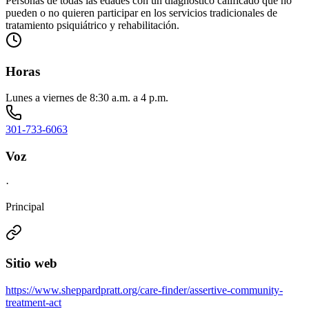
Personas de todas las edades con un diagnóstico calificado que no
pueden o no quieren participar en los servicios tradicionales de
tratamiento psiquiátrico y rehabilitación.
Horas
Lunes a viernes de 8:30 a.m. a 4 p.m.
301-733-6063
Voz
·
Principal
Sitio web
https://www.sheppardpratt.org/care-finder/assertive-community-
treatment-act