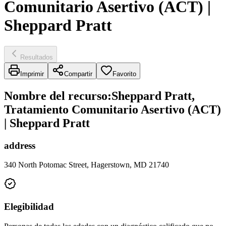
Comunitario Asertivo (ACT) |
Sheppard Pratt
Resultados
Imprimir
Compartir
Favorito
Nombre del recurso
:
Sheppard Pratt,
Tratamiento Comunitario Asertivo (ACT)
| Sheppard Pratt
address
340 North Potomac Street, Hagerstown, MD 21740
Elegibilidad