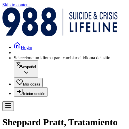
Skip to content
Hogar
Seleccione un idioma para cambiar el idioma del sitio
español
Mis cosas
Iniciar sesión
Sheppard Pratt, Tratamiento