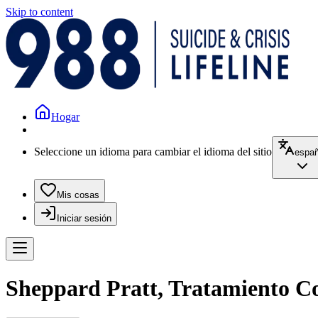
Skip to content
Hogar
Seleccione un idioma para cambiar el idioma del sitio
españ
Mis cosas
Iniciar sesión
Sheppard Pratt, Tratamiento Co