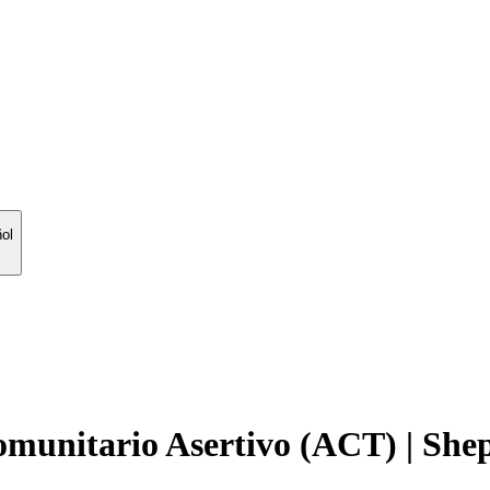
ol
munitario Asertivo (ACT) | She