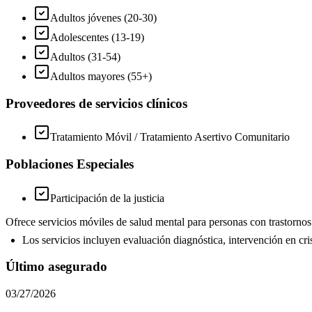
Adultos jóvenes (20-30)
Adolescentes (13-19)
Adultos (31-54)
Adultos mayores (55+)
Proveedores de servicios clínicos
Tratamiento Móvil / Tratamiento Asertivo Comunitario
Poblaciones Especiales
Participación de la justicia
Ofrece servicios móviles de salud mental para personas con trastornos
Los servicios incluyen evaluación diagnóstica, intervención en cris
Último asegurado
03/27/2026