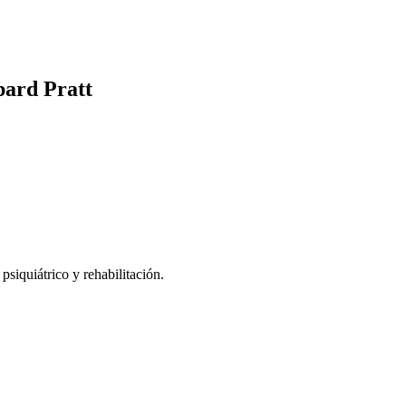
pard Pratt
psiquiátrico y rehabilitación.