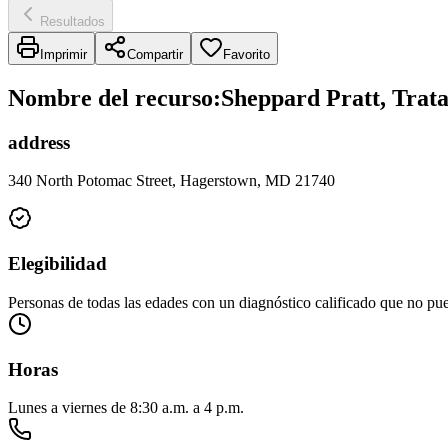
Resultados
Imprimir
Compartir
Favorito
Nombre del recurso
:
Sheppard Pratt, Trat
address
340 North Potomac Street, Hagerstown, MD 21740
Elegibilidad
Personas de todas las edades con un diagnóstico calificado que no puede
Horas
Lunes a viernes de 8:30 a.m. a 4 p.m.