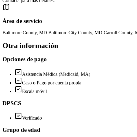
Contacta para más detalles.
Área de servicio
Baltimore County, MD Baltimore City County, MD Carroll Count
Otra información
Opciones de pago
Asistencia Médica (Medicaid, MA)
Caso o Pago por cuenta propia
Escala móvil
DPSCS
Verificado
Grupo de edad