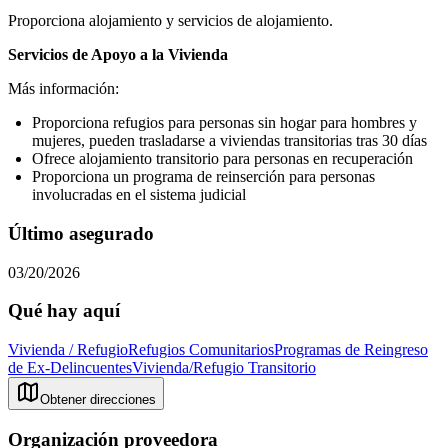
Proporciona alojamiento y servicios de alojamiento.
Servicios de Apoyo a la Vivienda
Más información:
Proporciona refugios para personas sin hogar para hombres y
mujeres, pueden trasladarse a viviendas transitorias tras 30 días
Ofrece alojamiento transitorio para personas en recuperación
Proporciona un programa de reinserción para personas
involucradas en el sistema judicial
Último asegurado
03/20/2026
Qué hay aquí
Vivienda / Refugio
Refugios Comunitarios
Programas de Reingreso
de Ex-Delincuentes
Vivienda/Refugio Transitorio
Obtener direcciones
Organización proveedora