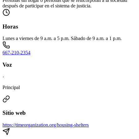
Personas sin hogar o personas que se reincorporan a la sociedad
después de participar en el sistema de justicia.
Horas
Lunes a viernes de 9 a.m. a 5 p.m. Sábado de 9 a.m. a 1 p.m.
667-210-2354
Voz
·
Principal
Sitio web
https://timeorganization.org/housing-shelters