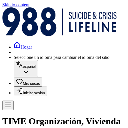
Skip to content
Hogar
Seleccione un idioma para cambiar el idioma del sitio
español
Mis cosas
Iniciar sesión
TIME Organización, Vivienda