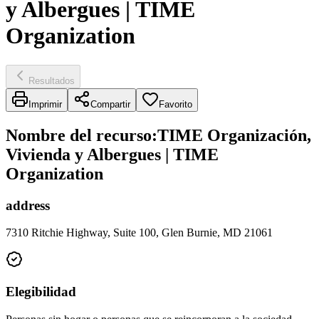
y Albergues | TIME
Organization
Resultados
Imprimir
Compartir
Favorito
Nombre del recurso
:
TIME Organización,
Vivienda y Albergues | TIME
Organization
address
7310 Ritchie Highway, Suite 100, Glen Burnie, MD 21061
Elegibilidad