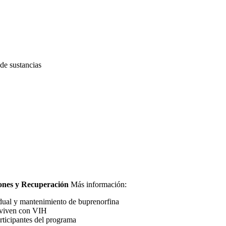
de sustancias
ones y Recuperación
Más información:
 dual y mantenimiento de buprenorfina
e viven con VIH
rticipantes del programa