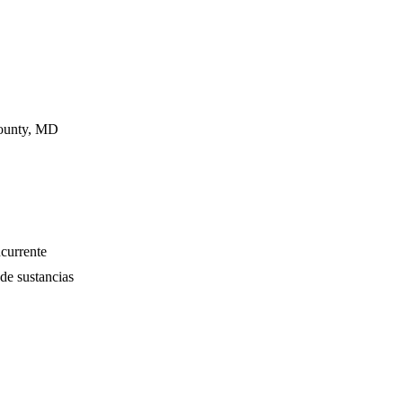
County, MD
ncurrente
de sustancias