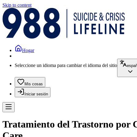
Skip to content
Hogar
Seleccione un idioma para cambiar el idioma del sitio
españ
Mis cosas
Iniciar sesión
Tratamiento del Trastorno por C
Care