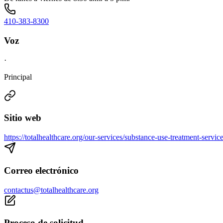
410-383-8300
Voz
·
Principal
Sitio web
https://totalhealthcare.org/our-services/substance-use-treatment-servic
Correo electrónico
contactus@totalhealthcare.org
Proceso de solicitud