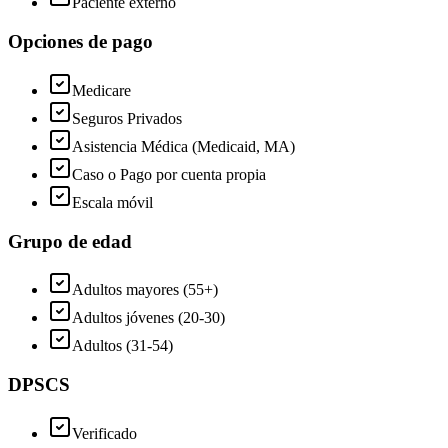
Paciente externo
Opciones de pago
Medicare
Seguros Privados
Asistencia Médica (Medicaid, MA)
Caso o Pago por cuenta propia
Escala móvil
Grupo de edad
Adultos mayores (55+)
Adultos jóvenes (20-30)
Adultos (31-54)
DPSCS
Verificado