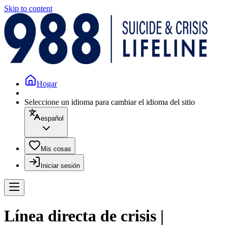
Skip to content
Hogar
Seleccione un idioma para cambiar el idioma del sitio
español
Mis cosas
Iniciar sesión
Línea directa de crisis |