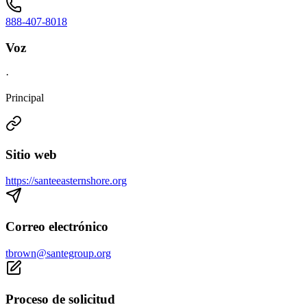
888-407-8018
Voz
·
Principal
Sitio web
https://santeeasternshore.org
Correo electrónico
tbrown@santegroup.org
Proceso de solicitud