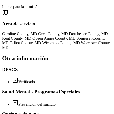
Llame para la admisión.
Área de servicio
Caroline County, MD Cecil County, MD Dorchester County, MD
Kent County, MD Queen Annes County, MD Somerset County,
MD Talbot County, MD Wicomico County, MD Worcester County,
MD
Otra información
DPSCS
Verificado
Salud Mental - Programas Especiales
Prevención del suicidio
Opciones de pago