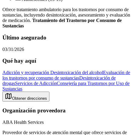
Ofrece tratamiento ambulatorio para los trastornos por consumo de
sustancias, incluyendo desintoxicación, asesoramiento y evaluación
de medicación.
Tratamiento del Trastorno por Consumo de
Sustancias
Último asegurado
03/31/2026
Qué hay aquí
Adicción y recuperación
Desintoxicación del alcohol
Evaluación de
los trastornos por consumo de sustancias
Desintoxicación de
drogas
Servicios de Adicción
Consejería para Trastornos por Uso de
Sustancias
Obtener direcciones
Organización proveedora
ABA Health Services
Proveedor de servicios de atención mental que ofrece servicios de