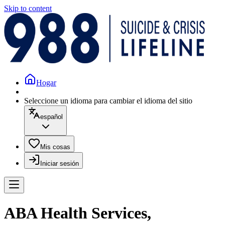
Skip to content
Hogar
Seleccione un idioma para cambiar el idioma del sitio
español
Mis cosas
Iniciar sesión
ABA Health Services,