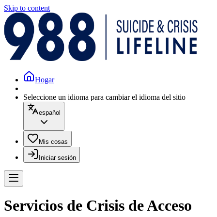
Skip to content
Hogar
Seleccione un idioma para cambiar el idioma del sitio
español
Mis cosas
Iniciar sesión
Servicios de Crisis de Acceso