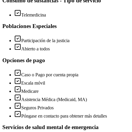
Consumo de sustancias - Tipo de servicio
Telemedicina
Poblaciones Especiales
Participación de la justicia
Abierto a todos
Opciones de pago
Caso o Pago por cuenta propia
Escala móvil
Medicare
Asistencia Médica (Medicaid, MA)
Seguros Privados
Póngase en contacto para obtener más detalles
Servicios de salud mental de emergencia