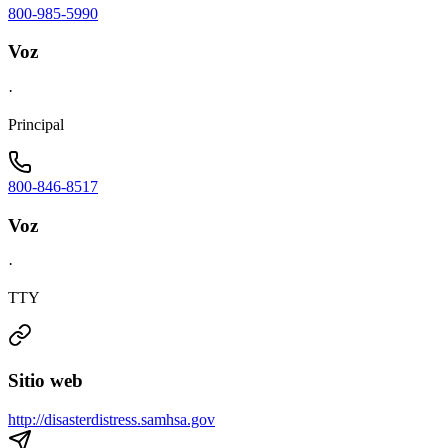
800-985-5990
Voz
·
Principal
800-846-8517
Voz
·
TTY
Sitio web
http://disasterdistress.samhsa.gov