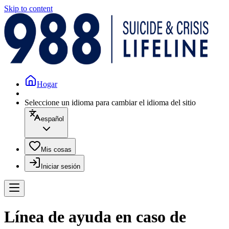
Skip to content
Hogar
Seleccione un idioma para cambiar el idioma del sitio
español
Mis cosas
Iniciar sesión
Línea de ayuda en caso de