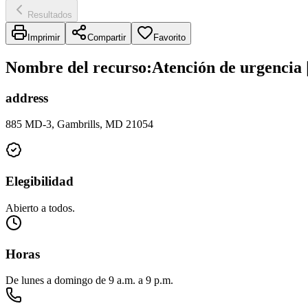
Resultados
Imprimir
Compartir
Favorito
Nombre del recurso
:
Atención de urgencia
address
885 MD-3, Gambrills, MD 21054
Elegibilidad
Abierto a todos.
Horas
De lunes a domingo de 9 a.m. a 9 p.m.