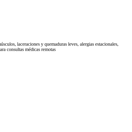
sculos, laceraciones y quemaduras leves, alergias estacionales,
para consultas médicas remotas