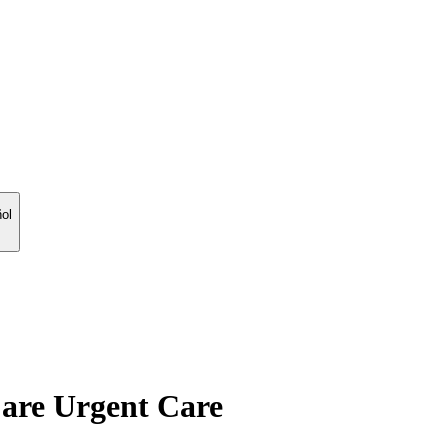
ol
Care Urgent Care