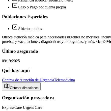
Asistencia Médica (Medicaid, MA)
Caso o Pago por cuenta propia
Poblaciones Especiales
Abierto a todos
Ofrece atención médica para necesidades urgentes no mortales, incluy
pruebas y vacunaciones, diagnósticos y radiografías, y más. <
br />M
Último asegurado
09/19/2025
Qué hay aquí
Centros de Atención de Urgencia
Telemedicina
Obtener direcciones
Organización proveedora
ExpressCare Urgent Care