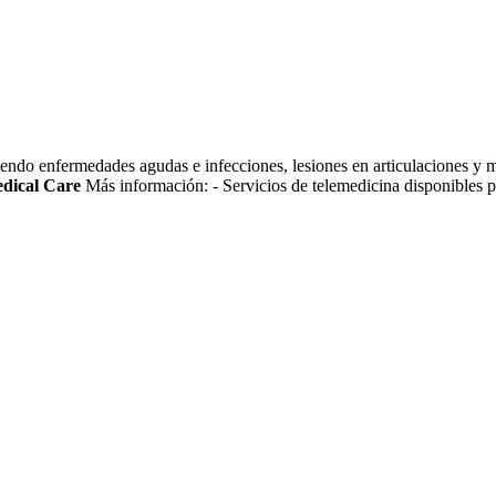
endo enfermedades agudas e infecciones, lesiones en articulaciones y mú
edical Care
Más información:
- Servicios de telemedicina disponibles 