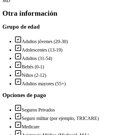
MD
Otra información
Grupo de edad
Adultos jóvenes (20-30)
Adolescentes (13-19)
Adultos (31-54)
Bebés (0-1)
Niños (2-12)
Adultos mayores (55+)
Opciones de pago
Seguros Privados
Seguro militar (por ejemplo, TRICARE)
Medicare