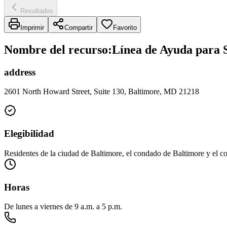
Resultados
Imprimir
Compartir
Favorito
Nombre del recurso
:
Línea de Ayuda para 
address
2601 North Howard Street, Suite 130, Baltimore, MD 21218
Elegibilidad
Residentes de la ciudad de Baltimore, el condado de Baltimore y el c
Horas
De lunes a viernes de 9 a.m. a 5 p.m.