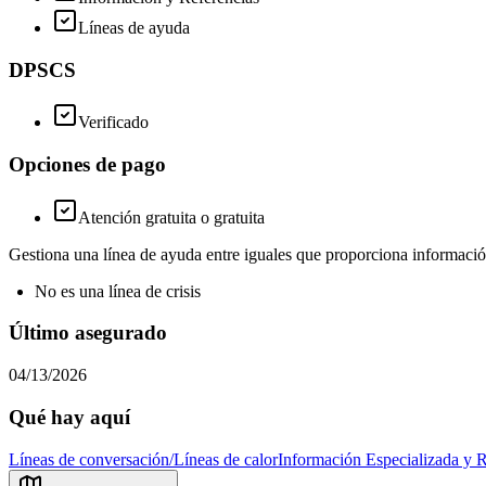
Líneas de ayuda
DPSCS
Verificado
Opciones de pago
Atención gratuita o gratuita
Gestiona una línea de ayuda entre iguales que proporciona informaci
No es una línea de crisis
Último asegurado
04/13/2026
Qué hay aquí
Líneas de conversación/Líneas de calor
Información Especializada y R