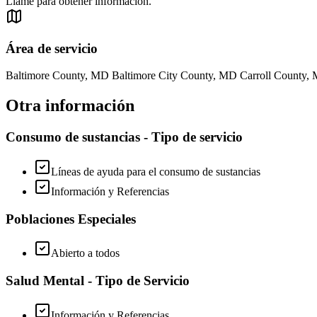
Llame para obtener información.
Área de servicio
Baltimore County, MD Baltimore City County, MD Carroll County,
Otra información
Consumo de sustancias - Tipo de servicio
Líneas de ayuda para el consumo de sustancias
Información y Referencias
Poblaciones Especiales
Abierto a todos
Salud Mental - Tipo de Servicio
Información y Referencias