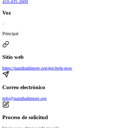
410-435-2600
Voz
·
Principal
Sitio web
https://namibaltimore.org/get-help-now
Correo electrónico
info@namibaltimore.org
Proceso de solicitud