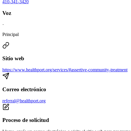
410-341-3420
Voz
·
Principal
Sitio web
https://www.healthport.org/services/#assertive-community-treatment
Correo electrónico
referral@healthport.org
Proceso de solicitud