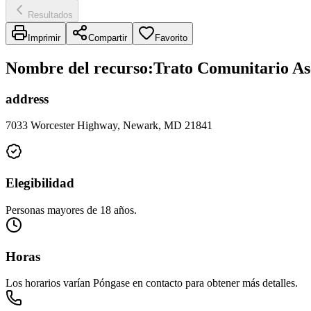
Resultados
Imprimir
Compartir
Favorito
Nombre del recurso
:
Trato Comunitario Ase
address
7033 Worcester Highway, Newark, MD 21841
Elegibilidad
Personas mayores de 18 años.
Horas
Los horarios varían Póngase en contacto para obtener más detalles.