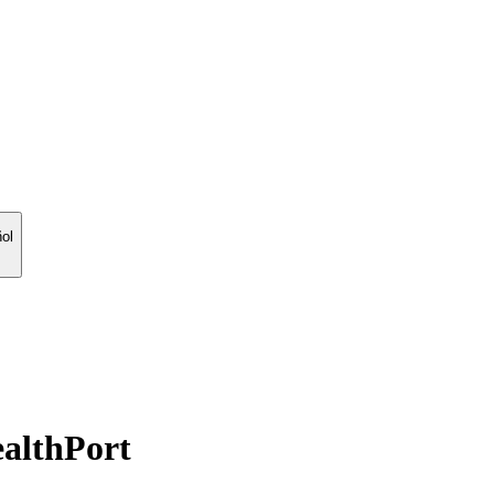
ol
ealthPort