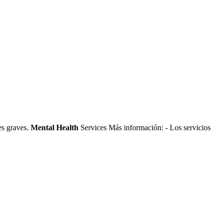
es graves.
Mental Health
Services Más información:
- Los servicios