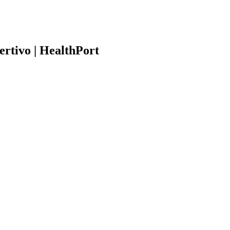
rtivo | HealthPort