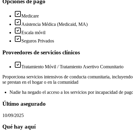
Opciones de pago
Medicare
Asistencia Médica (Medicaid, MA)
Escala móvil
Seguros Privados
Proveedores de servicios clínicos
Tratamiento Móvil / Tratamiento Asertivo Comunitario
Proporciona servicios intensivos de conducta comunitaria, incluyend
se prestan en el hogar o en la comunidad
Nadie ha negado el acceso a los servicios por incapacidad de pag
Último asegurado
10/09/2025
Qué hay aquí