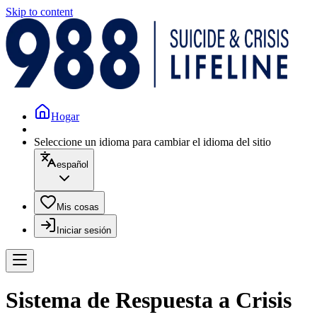
Skip to content
Hogar
Seleccione un idioma para cambiar el idioma del sitio
español
Mis cosas
Iniciar sesión
Sistema de Respuesta a Crisis