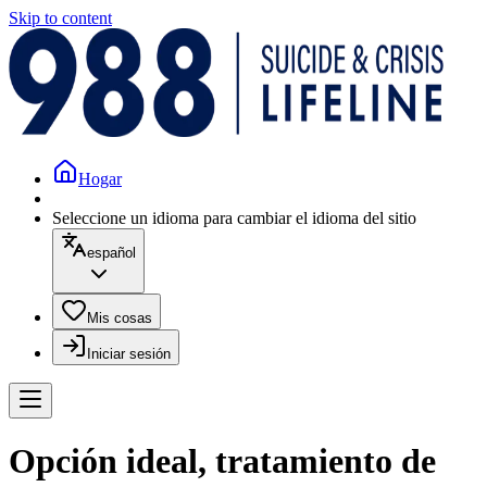
Skip to content
Hogar
Seleccione un idioma para cambiar el idioma del sitio
español
Mis cosas
Iniciar sesión
Opción ideal, tratamiento de