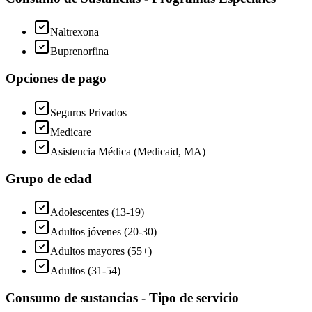
Naltrexona
Buprenorfina
Opciones de pago
Seguros Privados
Medicare
Asistencia Médica (Medicaid, MA)
Grupo de edad
Adolescentes (13-19)
Adultos jóvenes (20-30)
Adultos mayores (55+)
Adultos (31-54)
Consumo de sustancias - Tipo de servicio