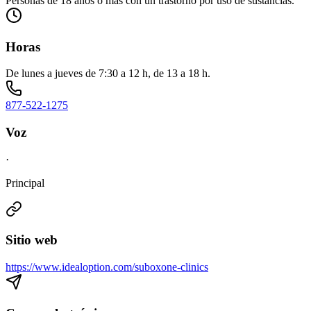
Personas de 18 años o más con un trastorno por uso de sustancias.
Horas
De lunes a jueves de 7:30 a 12 h, de 13 a 18 h.
877-522-1275
Voz
·
Principal
Sitio web
https://www.idealoption.com/suboxone-clinics