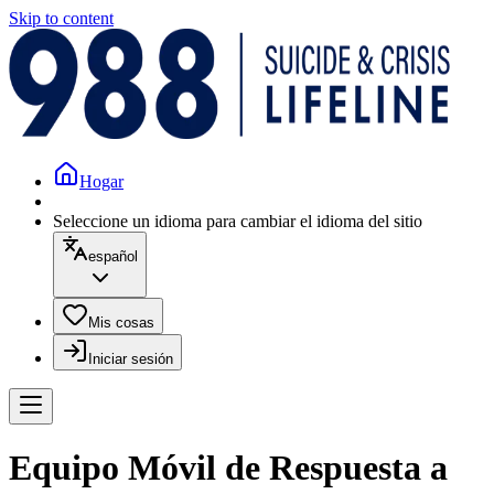
Skip to content
Hogar
Seleccione un idioma para cambiar el idioma del sitio
español
Mis cosas
Iniciar sesión
Equipo Móvil de Respuesta a