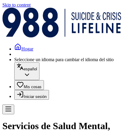
Skip to content
Hogar
Seleccione un idioma para cambiar el idioma del sitio
español
Mis cosas
Iniciar sesión
Servicios de Salud Mental,