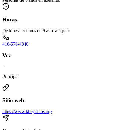
Personas de 5 años en adelante.
Horas
De lunes a viernes de 9 a.m. a 5 p.m.
410-578-4340
Voz
·
Principal
Sitio web
https://www.khsystems.org