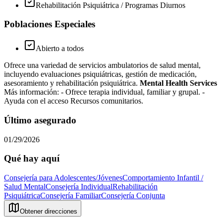
Rehabilitación Psiquiátrica / Programas Diurnos
Poblaciones Especiales
Abierto a todos
Ofrece una variedad de servicios ambulatorios de salud mental,
incluyendo evaluaciones psiquiátricas, gestión de medicación,
asesoramiento y rehabilitación psiquiátrica.
Mental Health Services
Más información:
- Ofrece terapia individual, familiar y grupal.
-
Ayuda con el acceso Recursos comunitarios.
Último asegurado
01/29/2026
Qué hay aquí
Consejería para Adolescentes/Jóvenes
Comportamiento Infantil /
Salud Mental
Consejería Individual
Rehabilitación
Psiquiátrica
Consejería Familiar
Consejería Conjunta
Obtener direcciones