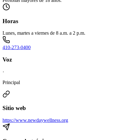
Personas mayores de 18 años.
Horas
Lunes, martes a viernes de 8 a.m. a 2 p.m.
410-273-0400
Voz
·
Principal
Sitio web
https://www.newdaywellness.org