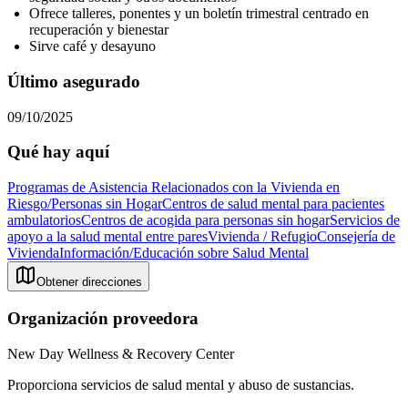
Ofrece talleres, ponentes y un boletín trimestral centrado en
recuperación y bienestar
Sirve café y desayuno
Último asegurado
09/10/2025
Qué hay aquí
Programas de Asistencia Relacionados con la Vivienda en
Riesgo/Personas sin Hogar
Centros de salud mental para pacientes
ambulatorios
Centros de acogida para personas sin hogar
Servicios de
apoyo a la salud mental entre pares
Vivienda / Refugio
Consejería de
Vivienda
Información/Educación sobre Salud Mental
Obtener direcciones
Organización proveedora
New Day Wellness & Recovery Center
Proporciona servicios de salud mental y abuso de sustancias.