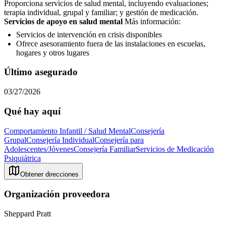
Proporciona servicios de salud mental, incluyendo evaluaciones;
terapia individual, grupal y familiar; y gestión de medicación.
Servicios de apoyo en salud mental
Más información:
Servicios de intervención en crisis disponibles
Ofrece asesoramiento fuera de las instalaciones en escuelas,
hogares y otros lugares
Último asegurado
03/27/2026
Qué hay aquí
Comportamiento Infantil / Salud Mental
Consejería
Grupal
Consejería Individual
Consejería para
Adolescentes/Jóvenes
Consejería Familiar
Servicios de Medicación
Psiquiátrica
Obtener direcciones
Organización proveedora
Sheppard Pratt