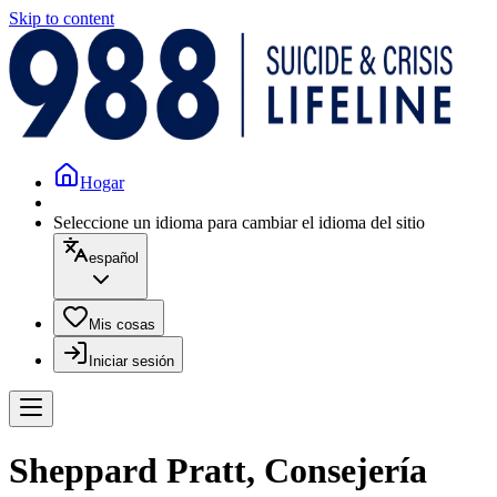
Skip to content
Hogar
Seleccione un idioma para cambiar el idioma del sitio
español
Mis cosas
Iniciar sesión
Sheppard Pratt, Consejería