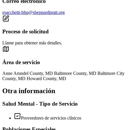
Correo electrónico
esacchetti-bhp@sheppardpratt.org
Proceso de solicitud
Llame para obtener más detalles.
Área de servicio
Anne Arundel County, MD Baltimore County, MD Baltimore City
County, MD Howard County, MD
Otra información
Salud Mental - Tipo de Servicio
Proveedores de servicios clínicos
Poblaciones Especiales