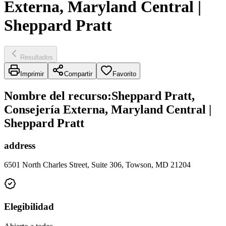
Externa, Maryland Central |
Sheppard Pratt
Resultados
Imprimir
Compartir
Favorito
Nombre del recurso
:
Sheppard Pratt,
Consejería Externa, Maryland Central |
Sheppard Pratt
address
6501 North Charles Street, Suite 306, Towson, MD 21204
Elegibilidad