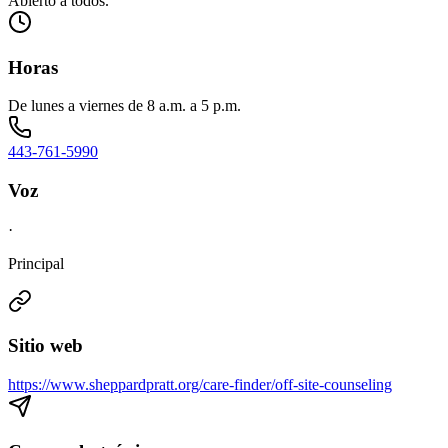
Abierto a todos.
Horas
De lunes a viernes de 8 a.m. a 5 p.m.
443-761-5990
Voz
·
Principal
Sitio web
https://www.sheppardpratt.org/care-finder/off-site-counseling