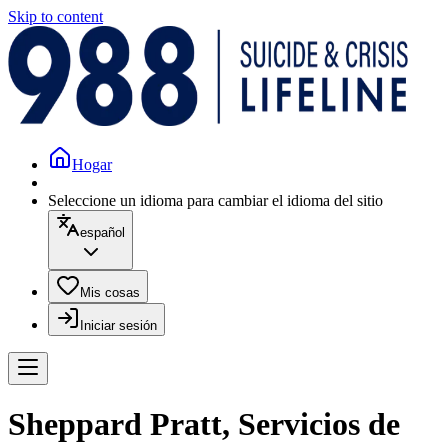
Skip to content
Hogar
Seleccione un idioma para cambiar el idioma del sitio
español
Mis cosas
Iniciar sesión
Sheppard Pratt, Servicios de