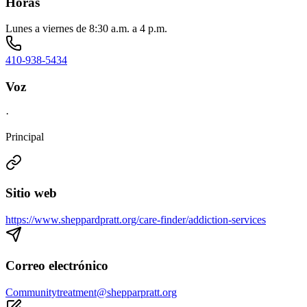
Horas
Lunes a viernes de 8:30 a.m. a 4 p.m.
410-938-5434
Voz
·
Principal
Sitio web
https://www.sheppardpratt.org/care-finder/addiction-services
Correo electrónico
Communitytreatment@shepparpratt.org