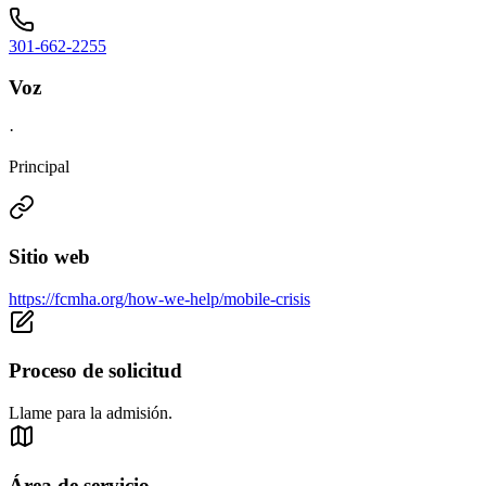
301-662-2255
Voz
·
Principal
Sitio web
https://fcmha.org/how-we-help/mobile-crisis
Proceso de solicitud
Llame para la admisión.
Área de servicio