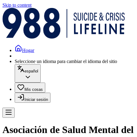
Skip to content
Hogar
Seleccione un idioma para cambiar el idioma del sitio
español
Mis cosas
Iniciar sesión
Asociación de Salud Mental del