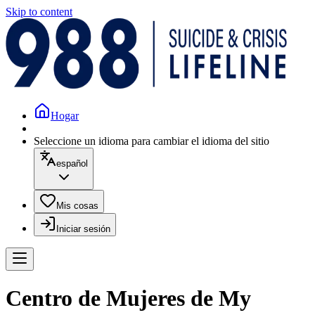
Skip to content
Hogar
Seleccione un idioma para cambiar el idioma del sitio
español
Mis cosas
Iniciar sesión
Centro de Mujeres de My