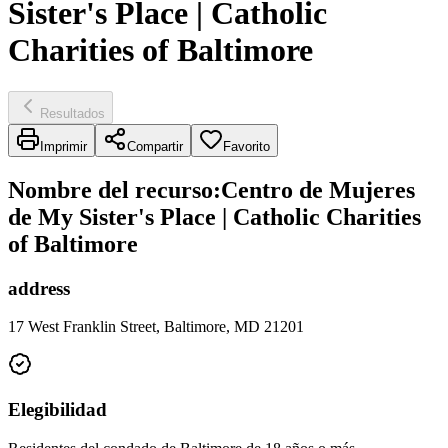
Sister's Place | Catholic
Charities of Baltimore
Resultados
Imprimir
Compartir
Favorito
Nombre del recurso
:
Centro de Mujeres
de My Sister's Place | Catholic Charities
of Baltimore
address
17 West Franklin Street, Baltimore, MD 21201
Elegibilidad