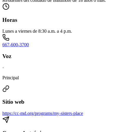
Residentes del condado de Baltimore de 18 años o más.
Horas
Lunes a viernes de 8:30 a.m. a 4 p.m.
667-600-3700
Voz
·
Principal
Sitio web
https://cc-md.org/programs/my-sisters-place