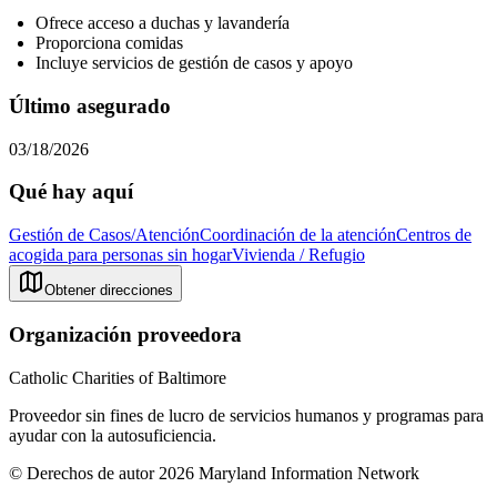
Ofrece acceso a duchas y lavandería
Proporciona comidas
Incluye servicios de gestión de casos y apoyo
Último asegurado
03/18/2026
Qué hay aquí
Gestión de Casos/Atención
Coordinación de la atención
Centros de
acogida para personas sin hogar
Vivienda / Refugio
Obtener direcciones
Organización proveedora
Catholic Charities of Baltimore
Proveedor sin fines de lucro de servicios humanos y programas para
ayudar con la autosuficiencia.
© Derechos de autor 2026 Maryland Information Network