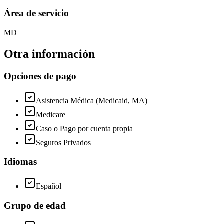
Área de servicio
MD
Otra información
Opciones de pago
Asistencia Médica (Medicaid, MA)
Medicare
Caso o Pago por cuenta propia
Seguros Privados
Idiomas
Español
Grupo de edad