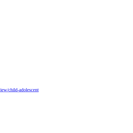
iew/child-adolescent