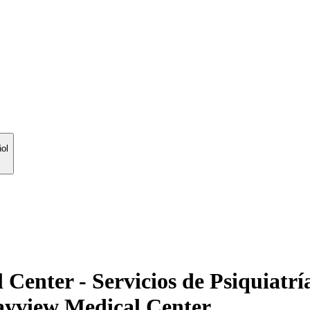
ol
Center - Servicios de Psiquiatr
ayview Medical Center