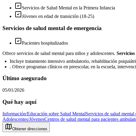
Servicios de Salud Mental en la Primera Infancia
Jóvenes en edad de transición (18-25)
Servicios de salud mental de emergencia
Pacientes hospitalizados
Ofrece servicios de salud mental para niños y adolescentes.
Servicios
Incluye tratamiento intensivo ambulatorio, rehabilitación psiquiátr
. Ofrece programas clínicos en preescolar, en la escuela, intervenc
Último asegurado
05/01/2026
Qué hay aquí
Información/Educación sobre Salud Mental
Servicios de salud mental 
Adolescentes/Jóvenes
Centros de salud mental para pacientes ambulat
Obtener direcciones