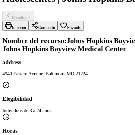
Resultados
Imprimir
Compartir
Favorito
Nombre del recurso
:
Johns Hopkins Bayview
Johns Hopkins Bayview Medical Center
address
4940 Eastern Avenue, Baltimore, MD 21224
Elegibilidad
Individuos de 3 a 24 años.
Horas