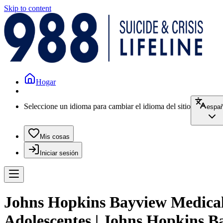
Skip to content
Hogar
Seleccione un idioma para cambiar el idioma del sitio
españ
Mis cosas
Iniciar sesión
Johns Hopkins Bayview Medical 
Adolescentes | Johns Hopkins B