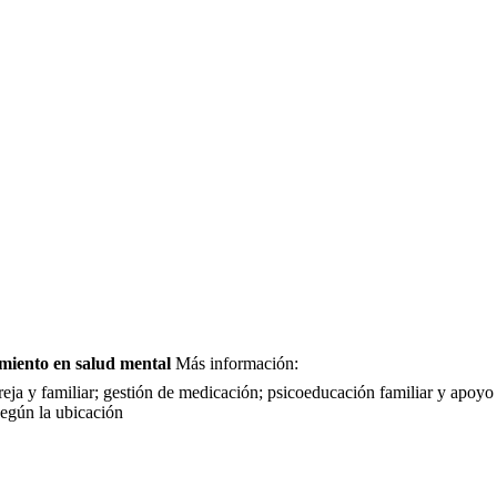
miento en salud mental
Más información:
pareja y familiar; gestión de medicación; psicoeducación familiar y apo
según la ubicación