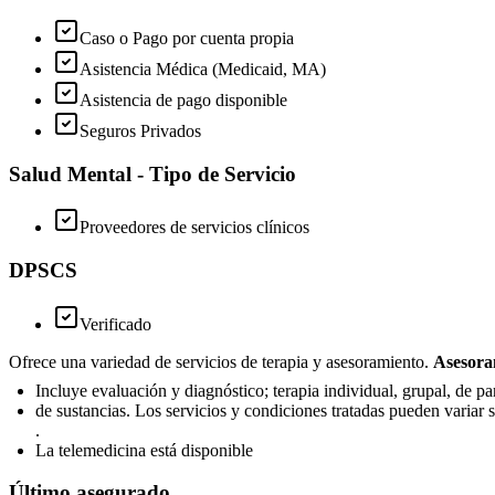
Caso o Pago por cuenta propia
Asistencia Médica (Medicaid, MA)
Asistencia de pago disponible
Seguros Privados
Salud Mental - Tipo de Servicio
Proveedores de servicios clínicos
DPSCS
Verificado
Ofrece una variedad de servicios de terapia y asesoramiento.
Asesora
Incluye evaluación y diagnóstico; terapia individual, grupal, de 
de sustancias. Los servicios y condiciones tratadas pueden variar 
.
La telemedicina está disponible
Último asegurado