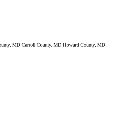
County, MD Carroll County, MD Howard County, MD