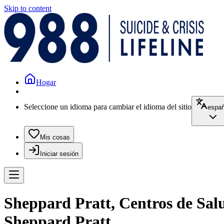
Skip to content
Hogar
Seleccione un idioma para cambiar el idioma del sitio
españ
Mis cosas
Iniciar sesión
Sheppard Pratt, Centros de Sal
Sheppard Pratt