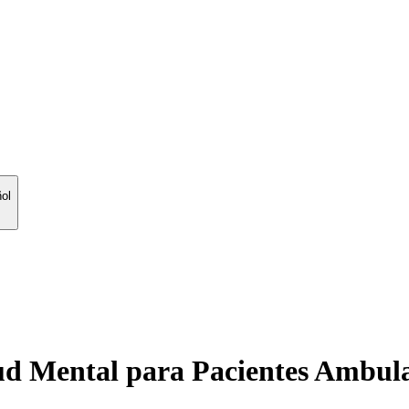
ol
ud Mental para Pacientes Ambula