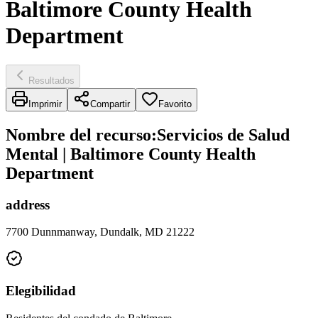
Baltimore County Health
Department
Resultados
Imprimir
Compartir
Favorito
Nombre del recurso
:
Servicios de Salud
Mental | Baltimore County Health
Department
address
7700 Dunnmanway, Dundalk, MD 21222
Elegibilidad