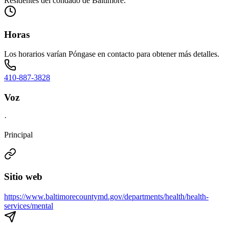
Residentes del condado de Baltimore.
Horas
Los horarios varían Póngase en contacto para obtener más detalles.
410-887-3828
Voz
·
Principal
Sitio web
https://www.baltimorecountymd.gov/departments/health/health-
services/mental