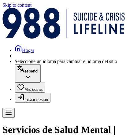
Skip to content
Hogar
Seleccione un idioma para cambiar el idioma del sitio
español
Mis cosas
Iniciar sesión
Servicios de Salud Mental |