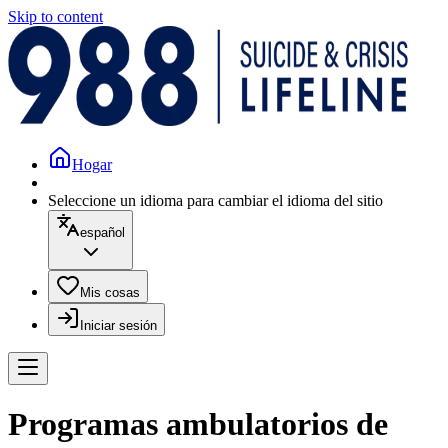
Skip to content
Hogar
Seleccione un idioma para cambiar el idioma del sitio
español
Mis cosas
Iniciar sesión
Programas ambulatorios de