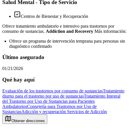
Salud Mental - Tipo de Servicio
Centros de Bienestar y Recuperación
Ofrece tratamiento ambulatorio e intensivo para trastornos por
consumo de sustancias.
Addiction and Recovery
Más información:
Ofrece un programa de intervención temprana para personas sin
diagnóstico confirmado
Último asegurado
01/21/2026
Qué hay aquí
Evaluación de los trastornos por consumo de sustancias
Tratamiento
diurno para el trastorno por uso de sustancias
Tratamiento Integral
del Trastorno por Uso de Sustancias para Pacientes
Ambulatorios
Consejería para Trastornos por Uso de
Sustancias
Adicción y recuperación
Servicios de Adicción
Obtener direcciones