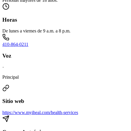
Personas mayores de 18 años.
Horas
De lunes a viernes de 9 a.m. a 8 p.m.
410-864-0211
Voz
·
Principal
Sitio web
https://www.myiheal.com/health-services