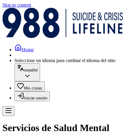
Skip to content
Hogar
Seleccione un idioma para cambiar el idioma del sitio
español
Mis cosas
Iniciar sesión
Servicios de Salud Mental