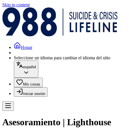
Skip to content
Hogar
Seleccione un idioma para cambiar el idioma del sitio
español
Mis cosas
Iniciar sesión
Asesoramiento | Lighthouse