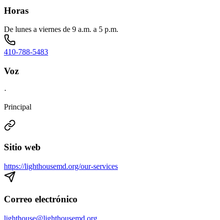
Horas
De lunes a viernes de 9 a.m. a 5 p.m.
410-788-5483
Voz
·
Principal
Sitio web
https://lighthousemd.org/our-services
Correo electrónico
lighthouse@lighthousemd.org