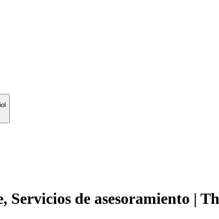
ol
, Servicios de asesoramiento | T