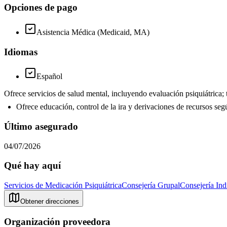
Opciones de pago
Asistencia Médica (Medicaid, MA)
Idiomas
Español
Ofrece servicios de salud mental, incluyendo evaluación psiquiátrica; 
Ofrece educación, control de la ira y derivaciones de recursos se
Último asegurado
04/07/2026
Qué hay aquí
Servicios de Medicación Psiquiátrica
Consejería Grupal
Consejería Ind
Obtener direcciones
Organización proveedora