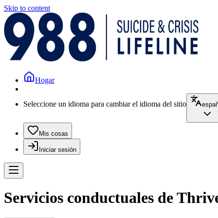
Skip to content
Hogar
Seleccione un idioma para cambiar el idioma del sitio
españ
Mis cosas
Iniciar sesión
Servicios conductuales de Thrive