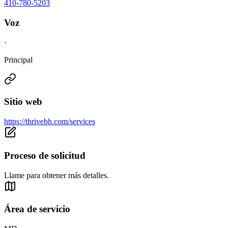
410-780-5203
Voz
·
Principal
Sitio web
https://thrivebh.com/services
Proceso de solicitud
Llame para obtener más detalles.
Área de servicio