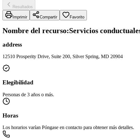
Resultados
Imprimir
Compartir
Favorito
Nombre del recurso
:
Servicios conductuale
address
12510 Prosperity Drive, Suite 200, Silver Spring, MD 20904
Elegibilidad
Personas de 3 años o más.
Horas
Los horarios varían Póngase en contacto para obtener más detalles.