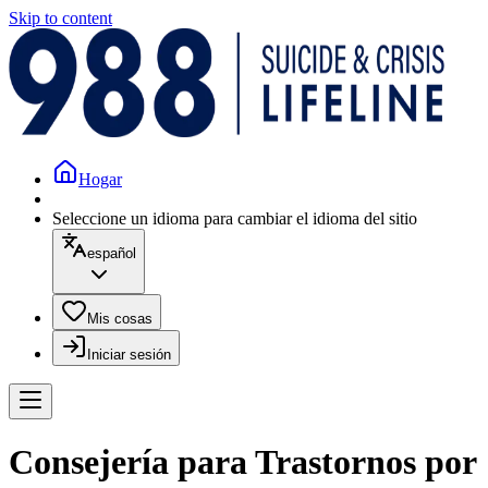
Skip to content
Hogar
Seleccione un idioma para cambiar el idioma del sitio
español
Mis cosas
Iniciar sesión
Consejería para Trastornos por