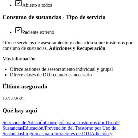
Abierto a todos
Consumo de sustancias - Tipo de servicio
Paciente externo
Ofrece servicios de asesoramiento y educación sobre trastornos por
consumo de sustancias.
Adicciones y Recuperación
Más información:
Ofrece sesiones de asesoramiento individual y grupal
Ofrece clases de DUI cuando es necesario
Último asegurado
12/12/2025
Qué hay aquí
Servicios de Adicción
Consejería para Trastornos por Uso de
Sustancias
Educación/Prevención del Trastorno por Uso de
Sustancias
Programas para Infractores de DUI
Adicción y