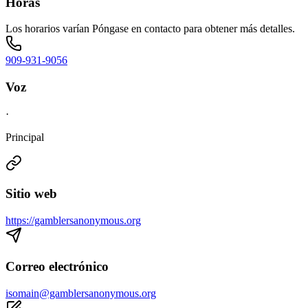
Horas
Los horarios varían Póngase en contacto para obtener más detalles.
909-931-9056
Voz
·
Principal
Sitio web
https://gamblersanonymous.org
Correo electrónico
isomain@gamblersanonymous.org