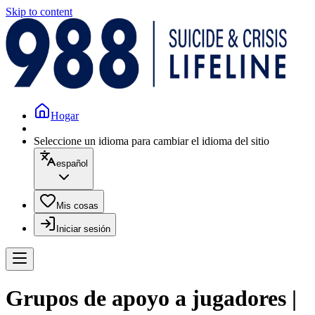
Skip to content
Hogar
Seleccione un idioma para cambiar el idioma del sitio
español
Mis cosas
Iniciar sesión
Grupos de apoyo a jugadores |