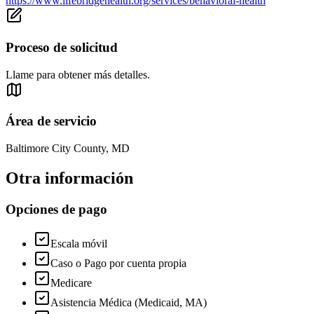
https://www.lifebridgehealth.org/services/behavioral-health
Proceso de solicitud
Llame para obtener más detalles.
Área de servicio
Baltimore City County, MD
Otra información
Opciones de pago
Escala móvil
Caso o Pago por cuenta propia
Medicare
Asistencia Médica (Medicaid, MA)