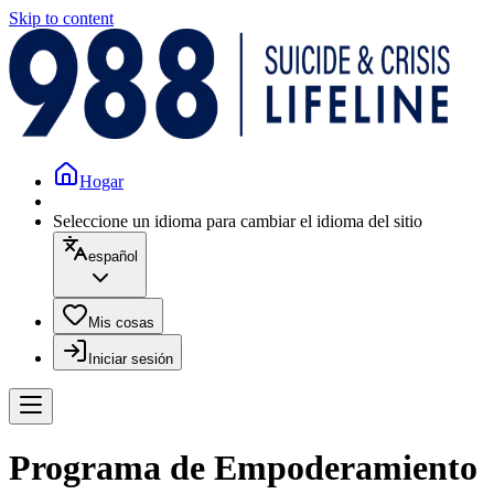
Skip to content
Hogar
Seleccione un idioma para cambiar el idioma del sitio
español
Mis cosas
Iniciar sesión
Programa de Empoderamiento