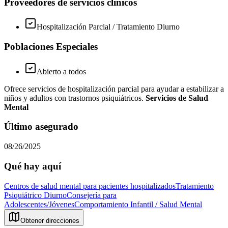
Proveedores de servicios clínicos
Hospitalización Parcial / Tratamiento Diurno
Poblaciones Especiales
Abierto a todos
Ofrece servicios de hospitalización parcial para ayudar a estabilizar a
niños y adultos con trastornos psiquiátricos.
Servicios de Salud
Mental
Último asegurado
08/26/2025
Qué hay aquí
Centros de salud mental para pacientes hospitalizados
Tratamiento
Psiquiátrico Diurno
Consejería para
Adolescentes/Jóvenes
Comportamiento Infantil / Salud Mental
Obtener direcciones