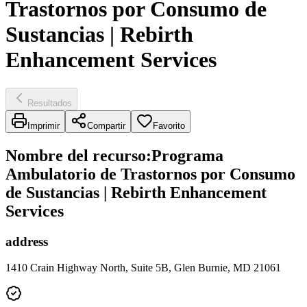
Trastornos por Consumo de
Sustancias | Rebirth
Enhancement Services
Resultados
Imprimir
Compartir
Favorito
Nombre del recurso
:
Programa
Ambulatorio de Trastornos por Consumo
de Sustancias | Rebirth Enhancement
Services
address
1410 Crain Highway North, Suite 5B, Glen Burnie, MD 21061