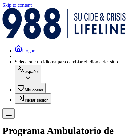
Skip to content
Hogar
Seleccione un idioma para cambiar el idioma del sitio
español
Mis cosas
Iniciar sesión
Programa Ambulatorio de