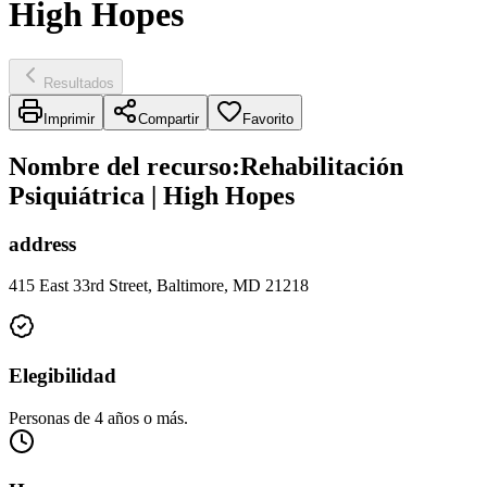
High Hopes
Resultados
Imprimir
Compartir
Favorito
Nombre del recurso
:
Rehabilitación
Psiquiátrica | High Hopes
address
415 East 33rd Street, Baltimore, MD 21218
Elegibilidad
Personas de 4 años o más.