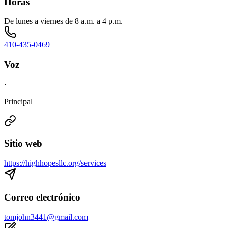
Horas
De lunes a viernes de 8 a.m. a 4 p.m.
410-435-0469
Voz
·
Principal
Sitio web
https://highhopesllc.org/services
Correo electrónico
tomjohn3441@gmail.com