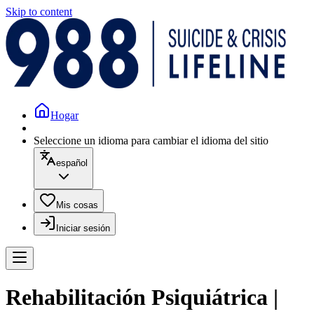
Skip to content
Hogar
Seleccione un idioma para cambiar el idioma del sitio
español
Mis cosas
Iniciar sesión
Rehabilitación Psiquiátrica |