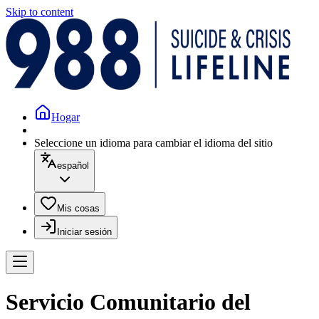
Skip to content
Hogar
Seleccione un idioma para cambiar el idioma del sitio
español
Mis cosas
Iniciar sesión
Servicio Comunitario del