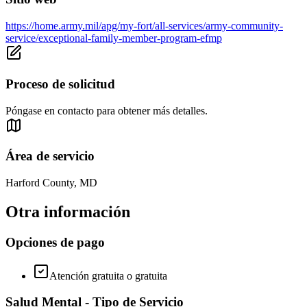
https://home.army.mil/apg/my-fort/all-services/army-community-
service/exceptional-family-member-program-efmp
Proceso de solicitud
Póngase en contacto para obtener más detalles.
Área de servicio
Harford County, MD
Otra información
Opciones de pago
Atención gratuita o gratuita
Salud Mental - Tipo de Servicio