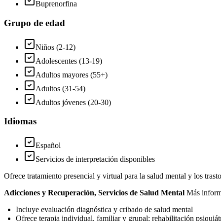
Buprenorfina
Grupo de edad
Niños (2-12)
Adolescentes (13-19)
Adultos mayores (55+)
Adultos (31-54)
Adultos jóvenes (20-30)
Idiomas
Español
Servicios de interpretación disponibles
Ofrece tratamiento presencial y virtual para la salud mental y los tras
Adicciones y Recuperación, Servicios de Salud Mental
Más inform
Incluye evaluación diagnóstica y cribado de salud mental
Ofrece terapia individual, familiar y grupal; rehabilitación psiquiá