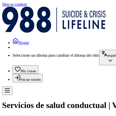
Skip to content
Hogar
Seleccione un idioma para cambiar el idioma del sitio
españ
Mis cosas
Iniciar sesión
Servicios de salud conductual |