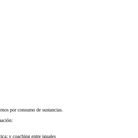
tornos por consumo de sustancias.
ación:
trica; y coaching entre iguales