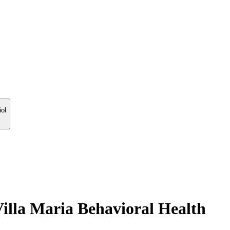
ol
 Villa Maria Behavioral Health