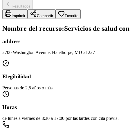
Resultados
Imprimir
Compartir
Favorito
Nombre del recurso
:
Servicios de salud co
address
2700 Washington Avenue, Halethorpe, MD 21227
Elegibilidad
Personas de 2,5 años o más.
Horas
de lunes a viernes de 8:30 a 17:00 por las tardes con cita previa.