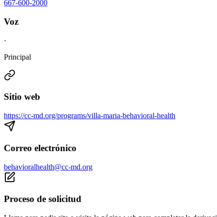
667-600-2000
Voz
·
Principal
Sitio web
https://cc-md.org/programs/villa-maria-behavioral-health
Correo electrónico
behavioralhealth@cc-md.org
Proceso de solicitud