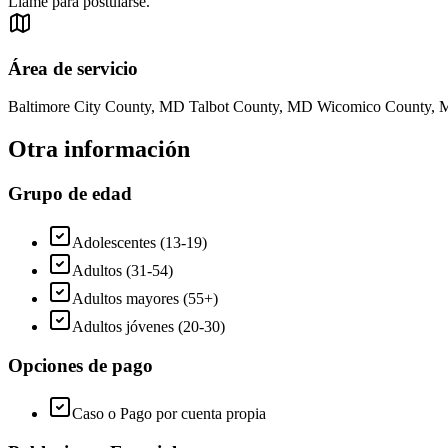
Llame para postularse.
Área de servicio
Baltimore City County, MD Talbot County, MD Wicomico County,
Otra información
Grupo de edad
Adolescentes (13-19)
Adultos (31-54)
Adultos mayores (55+)
Adultos jóvenes (20-30)
Opciones de pago
Caso o Pago por cuenta propia