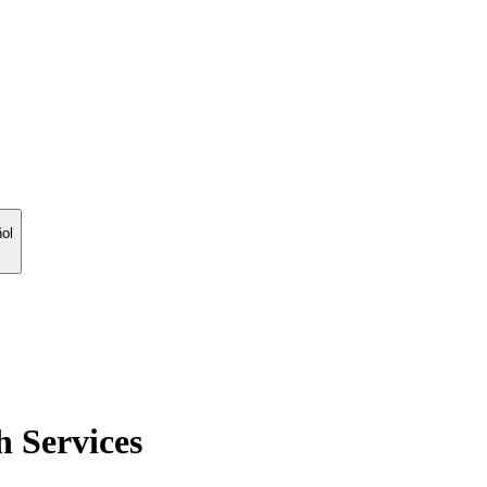
ol
h Services