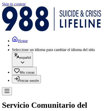
Skip to content
Hogar
Seleccione un idioma para cambiar el idioma del sitio
español
Mis cosas
Iniciar sesión
Servicio Comunitario del