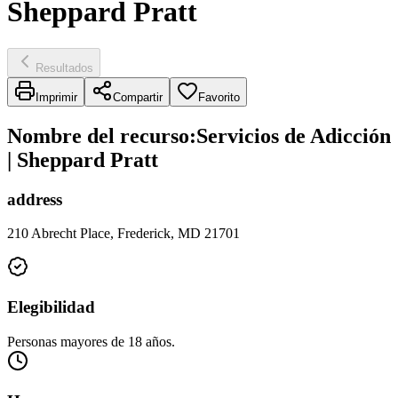
Sheppard Pratt
Resultados
Imprimir
Compartir
Favorito
Nombre del recurso
:
Servicios de Adicción
| Sheppard Pratt
address
210 Abrecht Place, Frederick, MD 21701
Elegibilidad
Personas mayores de 18 años.