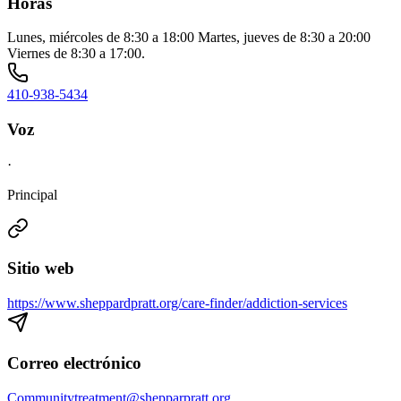
Horas
Lunes, miércoles de 8:30 a 18:00 Martes, jueves de 8:30 a 20:00
Viernes de 8:30 a 17:00.
410-938-5434
Voz
·
Principal
Sitio web
https://www.sheppardpratt.org/care-finder/addiction-services
Correo electrónico
Communitytreatment@shepparpratt.org