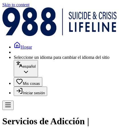
Skip to content
Hogar
Seleccione un idioma para cambiar el idioma del sitio
español
Mis cosas
Iniciar sesión
Servicios de Adicción |