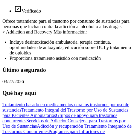
Verificado
Ofrece tratamiento para el trastorno por consumo de sustancias para
personas que luchan contra la adicción al alcohol o a las drogas.
> Addiction and Recovery Más información:
Incluye desintoxicación ambulatoria, terapia continua,
oportunidades de autoayuda, educación sobre DUI y tratamiento
de opioides
Proporciona tratamiento asistido con medicación
Último asegurado
03/27/2026
Qué hay aquí
Tratamiento basado en medicamentos para los trastornos por uso de
sustancias
Tratamiento Integral del Trastorno por Uso de Sustancias
para Pacientes Ambulatorios
Grupos de apoyo para trastornos
concurrentes
Servicios de Adicción
Consejería para Trastornos por
Uso de Sustancias
Adicción y recuperación
Tratamiento Integrado de
Trastornos Concurrentes
Programas para Infractores de