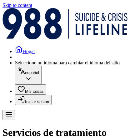
Skip to content
Hogar
Seleccione un idioma para cambiar el idioma del sitio
español
Mis cosas
Iniciar sesión
Servicios de tratamiento