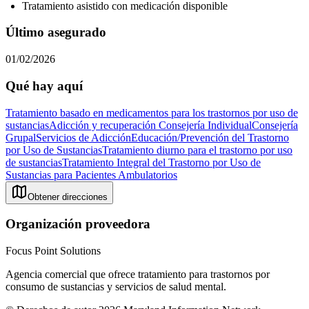
Tratamiento asistido con medicación disponible
Último asegurado
01/02/2026
Qué hay aquí
Tratamiento basado en medicamentos para los trastornos por uso de
sustancias
Adicción y recuperación
Consejería Individual
Consejería
Grupal
Servicios de Adicción
Educación/Prevención del Trastorno
por Uso de Sustancias
Tratamiento diurno para el trastorno por uso
de sustancias
Tratamiento Integral del Trastorno por Uso de
Sustancias para Pacientes Ambulatorios
Obtener direcciones
Organización proveedora
Focus Point Solutions
Agencia comercial que ofrece tratamiento para trastornos por
consumo de sustancias y servicios de salud mental.