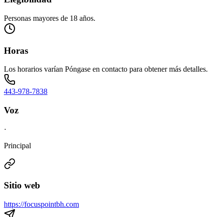
Personas mayores de 18 años.
Horas
Los horarios varían Póngase en contacto para obtener más detalles.
443-978-7838
Voz
·
Principal
Sitio web
https://focuspointbh.com