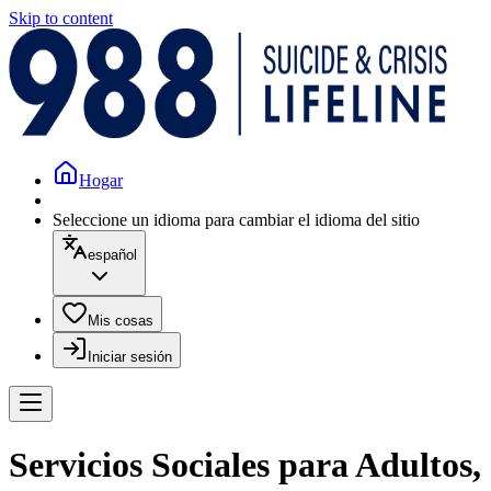
Skip to content
Hogar
Seleccione un idioma para cambiar el idioma del sitio
español
Mis cosas
Iniciar sesión
Servicios Sociales para Adultos,