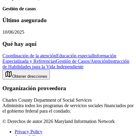
Gestión de casos
Último asegurado
10/06/2025
Qué hay aquí
Coordinación de la atención
Educación especial
Información
Especializada y Referencias
Gestión de Casos/Atención
Instrucción
de Habilidades para la Vida Independiente
Obtener direcciones
Organización proveedora
Charles County Department of Social Services
Administra todos los programas de servicios sociales financiados por
el gobierno federal para el condado.
© Derechos de autor 2026 Maryland Information Network
Privacy Policy