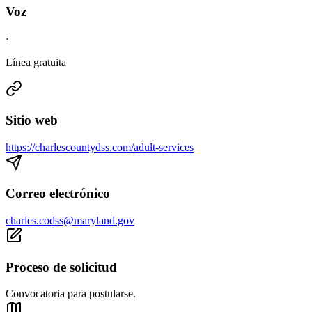
Voz
·
Línea gratuita
Sitio web
https://charlescountydss.com/adult-services
Correo electrónico
charles.codss@maryland.gov
Proceso de solicitud
Convocatoria para postularse.